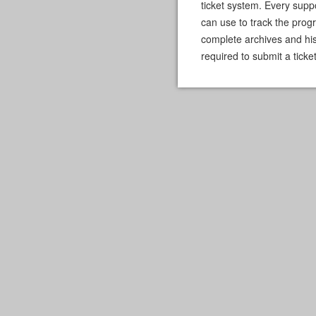
ticket system. Every supp
can use to track the prog
complete archives and hist
required to submit a ticket