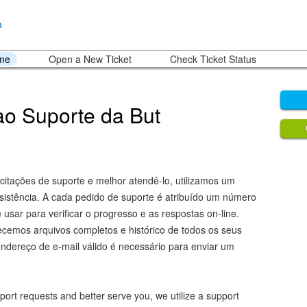
ome
Open a New Ticket
Check Ticket Status
o Suporte da But
icitações de suporte e melhor atendê-lo, utilizamos um
sistência. A cada pedido de suporte é atribuído um número
usar para verificar o progresso e as respostas on-line.
ecemos arquivos completos e histórico de todos os seus
ndereço de e-mail válido é necessário para enviar um
port requests and better serve you, we utilize a support