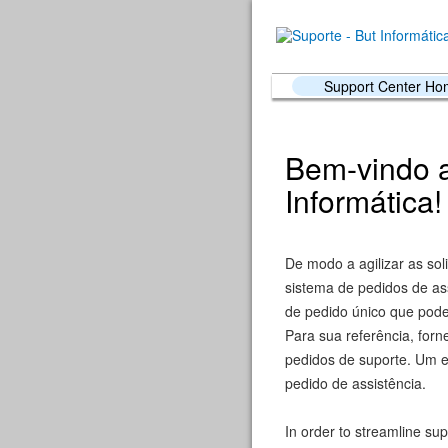
Support Center H
Bem-vindo a
Informática!
De modo a agilizar as sol
sistema de pedidos de as
de pedido único que pode 
Para sua referência, forn
pedidos de suporte. Um e
pedido de assistência.
In order to streamline sup