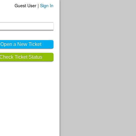
Guest User |
Sign In
Open a New Ticket
Check Ticket Status