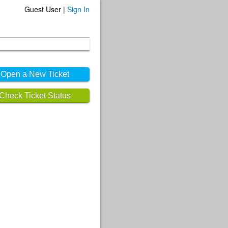
Guest User |
Sign In
Open a New Ticket
Check Ticket Status