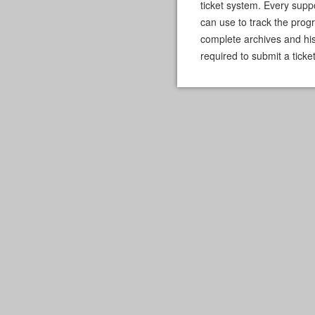
ticket system. Every supp
can use to track the prog
complete archives and hist
required to submit a ticket