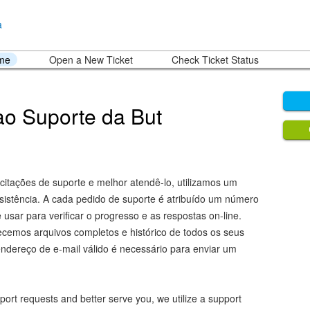
ome
Open a New Ticket
Check Ticket Status
o Suporte da But
icitações de suporte e melhor atendê-lo, utilizamos um
sistência. A cada pedido de suporte é atribuído um número
usar para verificar o progresso e as respostas on-line.
ecemos arquivos completos e histórico de todos os seus
ndereço de e-mail válido é necessário para enviar um
port requests and better serve you, we utilize a support