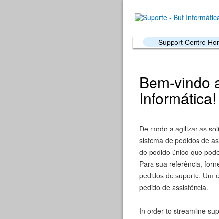
Support Centre H
Bem-vindo a
Informática!
De modo a agilizar as sol
sistema de pedidos de as
de pedido único que pode 
Para sua referência, forn
pedidos de suporte. Um e
pedido de assistência.
In order to streamline sup