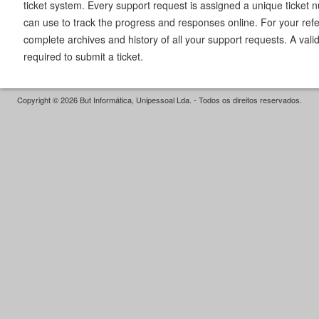
ticket system. Every support request is assigned a unique ticket
can use to track the progress and responses online. For your ref
complete archives and history of all your support requests. A vali
required to submit a ticket.
Copyright © 2026 But Informática, Unipessoal Lda. - Todos os direitos reservados.